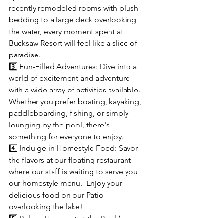
recently remodeled rooms with plush 
bedding to a large deck overlooking 
the water, every moment spent at 
Bucksaw Resort will feel like a slice of 
paradise.
3️⃣ Fun-Filled Adventures: Dive into a 
world of excitement and adventure 
with a wide array of activities available. 
Whether you prefer boating, kayaking, 
paddleboarding, fishing, or simply 
lounging by the pool, there's 
something for everyone to enjoy.
4️⃣ Indulge in Homestyle Food: Savor 
the flavors at our floating restaurant 
where our staff is waiting to serve you 
our homestyle menu.  Enjoy your 
delicious food on our Patio 
overlooking the lake! 